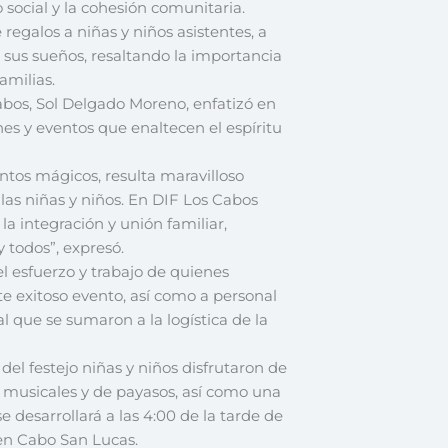
 social y la cohesión comunitaria.
regalos a niñas y niños asistentes, a
r sus sueños, resaltando la importancia
amilias.
abos, Sol Delgado Moreno, enfatizó en
nes y eventos que enaltecen el espíritu
tos mágicos, resulta maravilloso
las niñas y niños. En DIF Los Cabos
a integración y unión familiar,
 todos”, expresó.
l esfuerzo y trabajo de quienes
e exitoso evento, así como a personal
l que se sumaron a la logística de la
del festejo niñas y niños disfrutaron de
s musicales y de payasos, así como una
e desarrollará a las 4:00 de la tarde de
 en Cabo San Lucas.