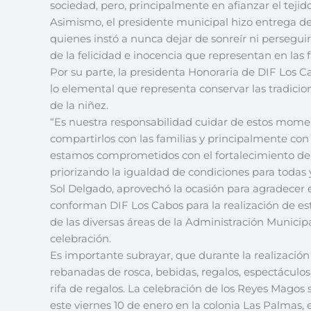
sociedad, pero, principalmente en afianzar el tejido
Asimismo, el presidente municipal hizo entrega de 
quienes instó a nunca dejar de sonreír ni persegui
de la felicidad e inocencia que representan en las f
Por su parte, la presidenta Honoraria de DIF Los C
lo elemental que representa conservar las tradicio
de la niñez.
“Es nuestra responsabilidad cuidar de estos momen
compartirlos con las familias y principalmente con 
estamos comprometidos con el fortalecimiento de l
priorizando la igualdad de condiciones para todas y
Sol Delgado, aprovechó la ocasión para agradecer e
conforman DIF Los Cabos para la realización de est
de las diversas áreas de la Administración Municipa
celebración.
Es importante subrayar, que durante la realización 
rebanadas de rosca, bebidas, regalos, espectáculo
rifa de regalos. La celebración de los Reyes Magos s
este viernes 10 de enero en la colonia Las Palmas,