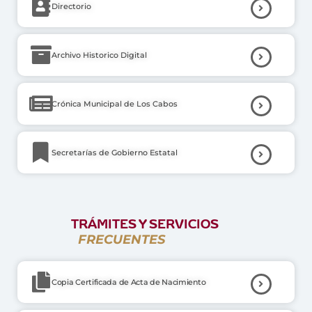
Directorio
Archivo Historico Digital
Crónica Municipal de Los Cabos
Secretarías de Gobierno Estatal
TRÁMITES Y SERVICIOS
FRECUENTES
Copia Certificada de Acta de Nacimiento