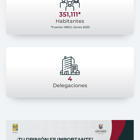
351,111*
Habitantes
*Fuente: INEGI, Censo 2020
4
Delegaciones