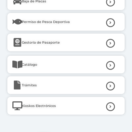
Baja de Placas
Permiso de Pesca Deportiva
Gestoría de Pasaporte
Catálogo
Trámites
Kioskos Electrónicos