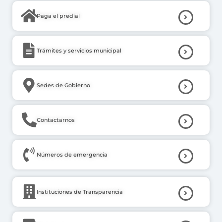
Paga el predial
Trámites y servicios municipal
Sedes de Gobierno
Contactarnos
Números de emergencia
Instituciones de Transparencia