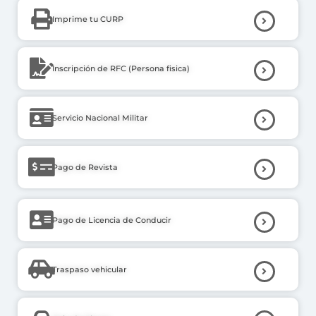
Imprime tu CURP
Inscripción de RFC (Persona fisica)
Servicio Nacional Militar
Pago de Revista
Pago de Licencia de Conducir
Traspaso vehicular