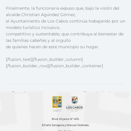
Finalmente, la funcionaria expuso que, bajo la visión del
alcalde Christian Agúndez Gómez,
el Ayuntamiento de Los Cabos continúa trabajando por un
modelo turístico inclusivo,
competitivo y sustentable, que contribuya al bienestar de
las familias cabeñas y al orgullo
de quienes hacen de este municipio su hogar.
[/fusion_text][/fusion_builder_column]
[/fusion_builder_row][/fusion_builder_container]
←
Entrada anterior
Entrada siguiente
→
Blvd. Mijares N° 1413.
E/Calle Zaragoza y Manuel Doblado.