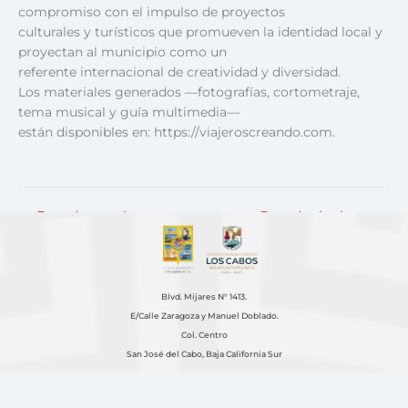
compromiso con el impulso de proyectos
culturales y turísticos que promueven la identidad local y
proyectan al municipio como un
referente internacional de creatividad y diversidad.
Los materiales generados —fotografías, cortometraje,
tema musical y guía multimedia—
están disponibles en: https://viajeroscreando.com.
←
Entrada anterior
Entrada siguiente
→
Blvd. Mijares N° 1413.
E/Calle Zaragoza y Manuel Doblado.
Col. Centro
San José del Cabo, Baja California Sur