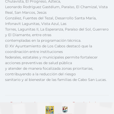
Chulavista, El Progreso, Azteca,
Leonardo Rodríguez Gastélum, Paraíso, El Chamizal, Vista
Real, San Marcos, Jesús
González, Fuentes del Tezal, Desarrollo Santa María,
Infonavit Lagunitas, Vista Azul, Las
Torres, Lagunitas II, La Esperanza, Paraíso del Sol, Guerrero
y El Diamante, entre otras
contempladas en la programación técnica.
El XV Ayuntamiento de Los Cabos destacó que la
coordinación entre instituciones
federales, estatales y municipales permite fortalecer
acciones preventivas de salud pública
y atender de manera focalizada zonas prioritarias,
contribuyendo a la reducción del riesgo
sanitario y al bienestar de las familias de Cabo San Lucas.
←
Entrada anterior
Entrada siguiente
→