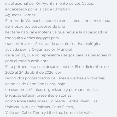
institucional del XV Ayuntamiento de Los Cabos,
encabezado por el alcalde Christian
Agúndez Gómez.
El método Wolbachia consiste en la liberación controlada
de mosquitos portadores de una
bacteria natural e inofensiva que reduce la capacidad del
mosquito Aedes aegypti para
transmitir virus. Se trata de una alternativa biológica
avalada por la Organización Mundial
de la Salud, que no representa riesgos para las personas ni
para el medio ambiente.
Esta primera etapa se desarrollará del 15 de diciembre de
2025 al 24 de abril de 2026, con
recorridos programados de lunes a viernes en diversas
colonias de Cabo San Lucas, bajo
un esquema técnico, organizado y permanente. Las
brigadas estarán presentes en zonas
como Rosa Delia, Mesa Colorada, Caribe Vivah, Las
Palmas, INVI Las Palmas, Cabo Fierro,
Valle del Cabo, Tierra y Libertad, Lomas del Valle,