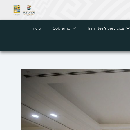
Ir
al
contenido
Inicio
Gobierno
Trámites Y Servicios