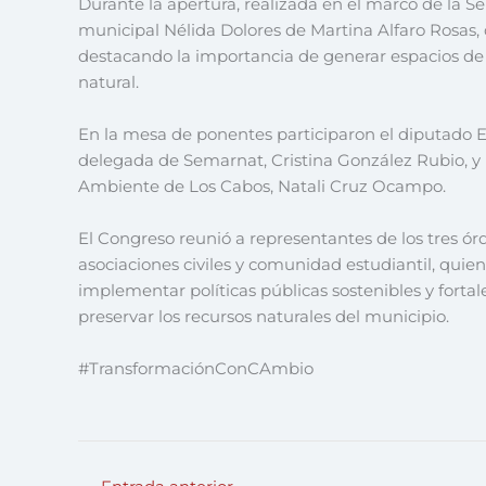
Durante la apertura, realizada en el marco de la 
municipal Nélida Dolores de Martina Alfaro Rosas, di
destacando la importancia de generar espacios de 
natural.
En la mesa de ponentes participaron el diputado E
delegada de Semarnat, Cristina González Rubio, y 
Ambiente de Los Cabos, Natali Cruz Ocampo.
El Congreso reunió a representantes de los tres ó
asociaciones civiles y comunidad estudiantil, quie
implementar políticas públicas sostenibles y fortal
preservar los recursos naturales del municipio.
#TransformaciónConCAmbio