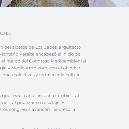
s Cabo
n del alcalde de Los Cabos, arquitecto
Montaño Peralta encabezó el inicio de
en el marco del Congreso Medioambiental
gía y Medio Ambiente, con el objetivo
nes colectivas y fortalecer la cultura
es que reduzcan el impacto ambiental
mental priorizar su reciclaje. El
tos congresos avancen”, expresó la