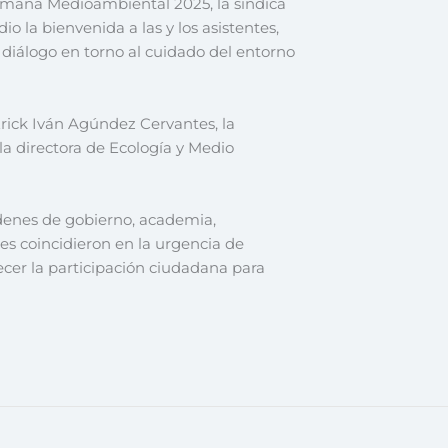
Semana Medioambiental 2025, la síndica
o la bienvenida a las y los asistentes,
diálogo en torno al cuidado del entorno
rick Iván Agúndez Cervantes, la
la directora de Ecología y Medio
rdenes de gobierno, academia,
nes coincidieron en la urgencia de
ecer la participación ciudadana para