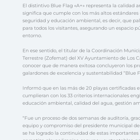
El distintivo Blue Flag «A+» representa la calidad 
significa que cumple con los más altos estándares 
seguridad y educación ambiental, es decir, que pal
para todos los visitantes, asegurando un espacio p
entorno.
En ese sentido, el titular de la Coordinación Munic
Terrestre (Zofemat) del XV Ayuntamiento de Los C
conocer que de manera exitosa concluyeron los pro
galardones de excelencia y sustentabilidad “Blue Fl
Informó que en las más de 20 playas certificadas en
cumplieran con los 33 criterios internacionales e
educación ambiental, calidad del agua, gestión amb
“Fue un proceso de dos semanas de auditoría, grac
equipo y compromiso del presidente municipal de
se ha logrado la continuidad de estas importantes b