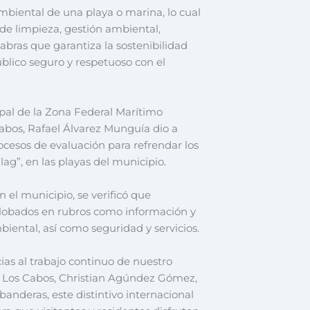
ambiental de una playa o marina, lo cual
de limpieza, gestión ambiental,
abras que garantiza la sostenibilidad
úblico seguro y respetuoso con el
ipal de la Zona Federal Marítimo
abos, Rafael Álvarez Munguía dio a
cesos de evaluación para refrendar los
ag”, en las playas del municipio.
 el municipio, se verificó que
nglobados en rubros como información y
iental, así como seguridad y servicios.
ias al trabajo continuo de nuestro
 Los Cabos, Christian Agúndez Gómez,
anderas, este distintivo internacional