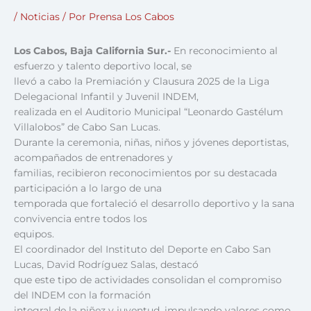
/
Noticias
/ Por
Prensa Los Cabos
Los Cabos, Baja California Sur.-
En reconocimiento al
esfuerzo y talento deportivo local, se
llevó a cabo la Premiación y Clausura 2025 de la Liga
Delegacional Infantil y Juvenil INDEM,
realizada en el Auditorio Municipal “Leonardo Gastélum
Villalobos” de Cabo San Lucas.
Durante la ceremonia, niñas, niños y jóvenes deportistas,
acompañados de entrenadores y
familias, recibieron reconocimientos por su destacada
participación a lo largo de una
temporada que fortaleció el desarrollo deportivo y la sana
convivencia entre todos los
equipos.
El coordinador del Instituto del Deporte en Cabo San
Lucas, David Rodríguez Salas, destacó
que este tipo de actividades consolidan el compromiso
del INDEM con la formación
integral de la niñez y juventud, impulsando valores como