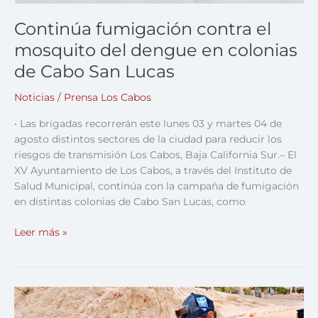
Continúa fumigación contra el
mosquito del dengue en colonias
de Cabo San Lucas
Noticias
/
Prensa Los Cabos
• Las brigadas recorrerán este lunes 03 y martes 04 de
agosto distintos sectores de la ciudad para reducir los
riesgos de transmisión Los Cabos, Baja California Sur.– El
XV Ayuntamiento de Los Cabos, a través del Instituto de
Salud Municipal, continúa con la campaña de fumigación
en distintas colonias de Cabo San Lucas, como
Leer más »
Disminuye
97