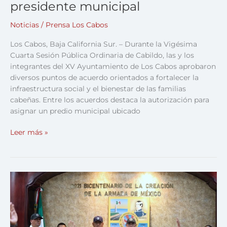
presidente municipal
Noticias
/
Prensa Los Cabos
Los Cabos, Baja California Sur. – Durante la Vigésima
Cuarta Sesión Pública Ordinaria de Cabildo, las y los
integrantes del XV Ayuntamiento de Los Cabos aprobaron
diversos puntos de acuerdo orientados a fortalecer la
infraestructura social y el bienestar de las familias
cabeñas. Entre los acuerdos destaca la autorización para
asignar un predio municipal ubicado
Leer más »
Por
unanimidad,
Cabildo
de
Los