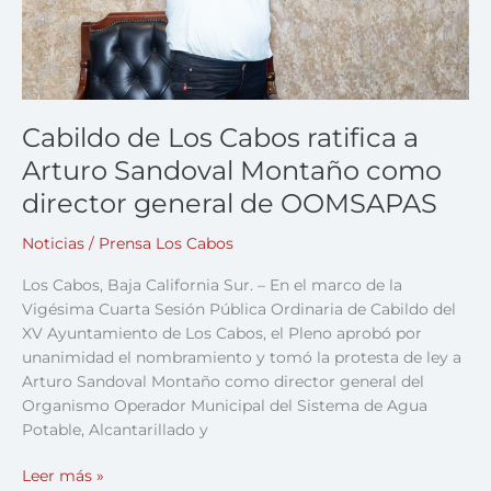
Montaño
como
director
general
de
OOMSAPAS
Cabildo de Los Cabos ratifica a
Arturo Sandoval Montaño como
director general de OOMSAPAS
Noticias
/
Prensa Los Cabos
Los Cabos, Baja California Sur. – En el marco de la
Vigésima Cuarta Sesión Pública Ordinaria de Cabildo del
XV Ayuntamiento de Los Cabos, el Pleno aprobó por
unanimidad el nombramiento y tomó la protesta de ley a
Arturo Sandoval Montaño como director general del
Organismo Operador Municipal del Sistema de Agua
Potable, Alcantarillado y
Leer más »