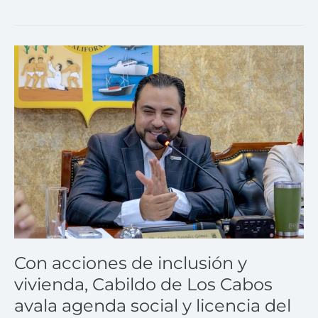
Con
acciones
de
inclusión
y
vivienda,
Cabildo
de
Los
Cabos
avala
agenda
social
y
Con acciones de inclusión y
licencia
vivienda, Cabildo de Los Cabos
del
avala agenda social y licencia del
presidente
municipal