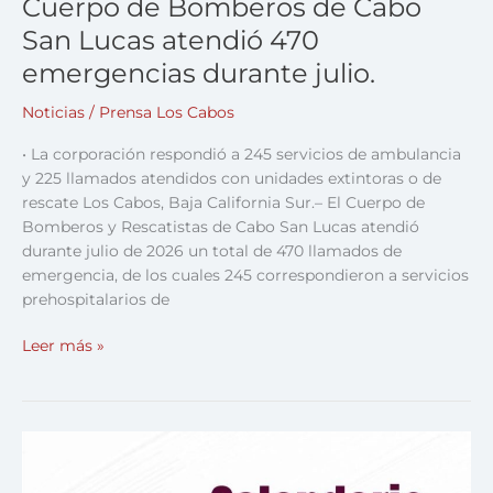
Cuerpo de Bomberos de Cabo
San Lucas atendió 470
emergencias durante julio.
Noticias
/
Prensa Los Cabos
• La corporación respondió a 245 servicios de ambulancia
y 225 llamados atendidos con unidades extintoras o de
rescate Los Cabos, Baja California Sur.– El Cuerpo de
Bomberos y Rescatistas de Cabo San Lucas atendió
durante julio de 2026 un total de 470 llamados de
emergencia, de los cuales 245 correspondieron a servicios
prehospitalarios de
Leer más »
Continúa
fumigación
contra